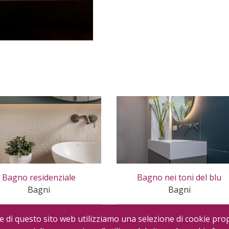
Bagno residenziale
Bagno nei toni del blu
Bagni
Bagni
e di questo sito web utilizziamo una selezione di cookie prop