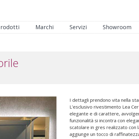
rodotti
Marchi
Servizi
Showroom
rile
I dettagli prendono vita nella s
L’esclusivo rivestimento Lea Cer
elegante e di carattere, avvolg
funzionalità si incontra con eleg
scatolare in gres realizzato con 
aggiunge un tocco di raffinatezza