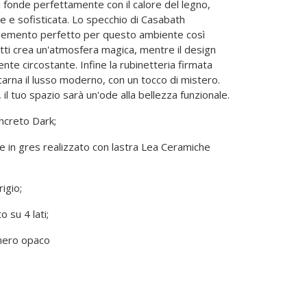
fonde perfettamente con il calore del legno,
 e sofisticata. Lo specchio di Casabath
omplemento perfetto per questo ambiente così
fatti crea un'atmosfera magica, mentre il design
te circostante. Infine la rubinetteria firmata
arna il lusso moderno, con un tocco di mistero.
il tuo spazio sarà un'ode alla bellezza funzionale.
creto Dark;
 in gres realizzato con lastra Lea Ceramiche
igio;
o su 4 lati;
nero opaco