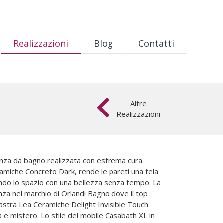
Realizzazioni
Blog
Contatti
Altre
Realizzazioni
tanza da bagno realizzata con estrema cura.
amiche Concreto Dark, rende le pareti una tela
endo lo spazio con una bellezza senza tempo. La
anza nel marchio di Orlandi Bagno dove il top
lastra Lea Ceramiche Delight Invisible Touch
 e mistero. Lo stile del mobile Casabath XL in