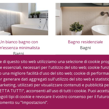
Un bianco bagno con
Bagno residenziale
n’essenza minimalista
Bagni
Bagni
e di questo sito web utilizziamo una selezione di cookie prop
e essenziali, necessari per l'utilizzo del sito web; cookie funz
una migliore facilità d'uso del sito web; cookie di performa
er generare dati aggregati sull'utilizzo del sito web e statisti
arketing, utilizzati per visualizzare contenuti e pubblicità pe
ETTA TUTTI", acconsenti all'uso di tutti i cookie. Puoi accett
ngoli tipi di cookie e revocare il vostro consenso per il futuro
momento su "Impostazioni".