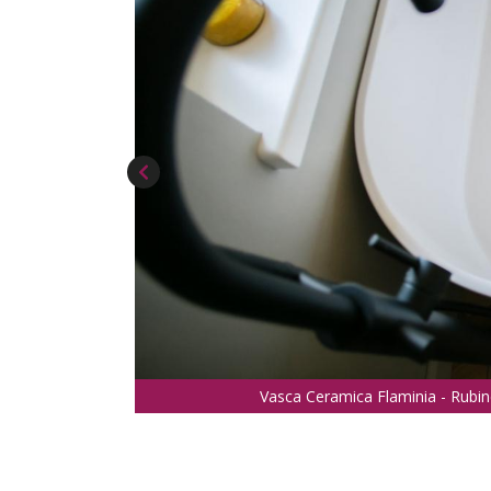
Vasca Ceramica Flaminia - Rubine