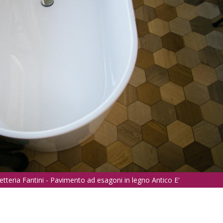
tteria Fantini - Pavimento ad esagoni in legno Antico E'