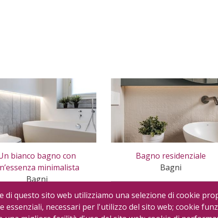
Un bianco bagno con
Bagno residenziale
n’essenza minimalista
Bagni
Bagni
e di questo sito web utilizziamo una selezione di cookie prop
e essenziali, necessari per l'utilizzo del sito web; cookie funz