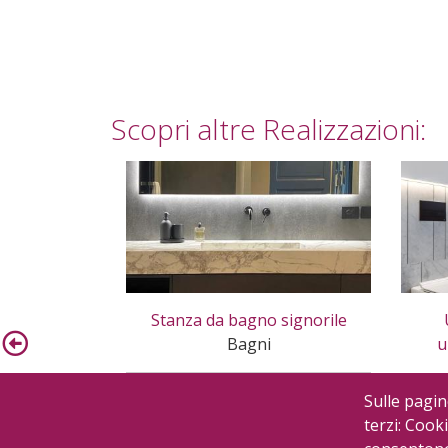
Scopri altre Realizzazioni:
Stanza da bagno signorile
Bagni
u
Sulle pagin
terzi: Cooki