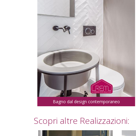
Bagno dal design contemporaneo
Scopri altre Realizzazioni: