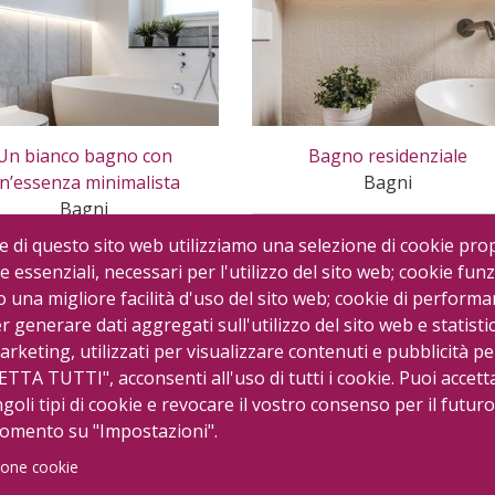
Un bianco bagno con
Bagno residenziale
n’essenza minimalista
Bagni
Bagni
e di questo sito web utilizziamo una selezione di cookie prop
e essenziali, necessari per l'utilizzo del sito web; cookie funz
una migliore facilità d'uso del sito web; cookie di performa
er generare dati aggregati sull'utilizzo del sito web e statisti
arketing, utilizzati per visualizzare contenuti e pubblicità pe
ETTA TUTTI", acconsenti all'uso di tutti i cookie. Puoi accett
ngoli tipi di cookie e revocare il vostro consenso per il futuro
momento su "Impostazioni".
one cookie