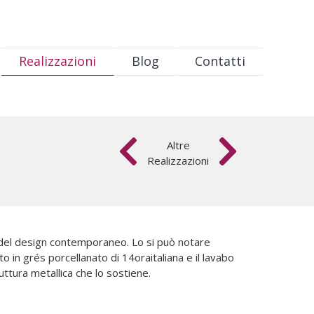
Realizzazioni
Blog
Contatti
Altre
Realizzazioni
del design contemporaneo. Lo si può notare
 in grés porcellanato di 14oraitaliana e il lavabo
ttura metallica che lo sostiene.