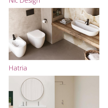
Nic Design
Hatria