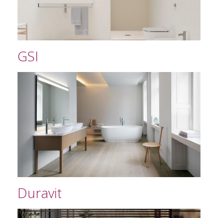
GSI
Duravit