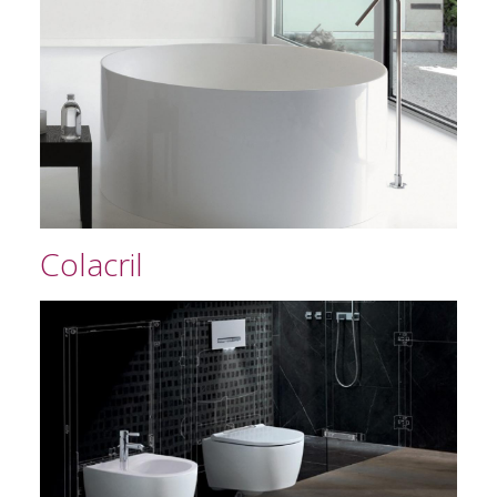
Colacril