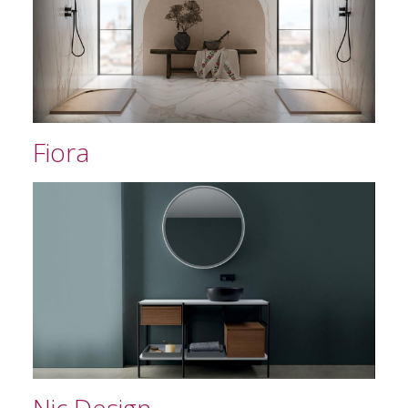
Fiora