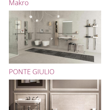
Makro
PONTE GIULIO