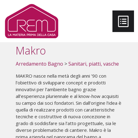
Salta al contenuto principale
Makro
Arredamento Bagno
>
Sanitari, piatti, vasche
MAKRO nasce nella metà degli anni ’90 con
l’obiettivo di sviluppare concept e prodotti
innovativi per l’ambiente bagno grazie
all’esperienza pluriennale e al know-how acquisiti
su campo dai soci fondatori. Sin dall’origine l’idea è
quella di realizzare prodotti con caratteristiche
tecniche e costruttive di nuova concezione in
grado di soddisfare sia l’atto progettuale, sia le
diverse problematiche di cantiere. Makro è la
prima azienda nel panorama del bagno a