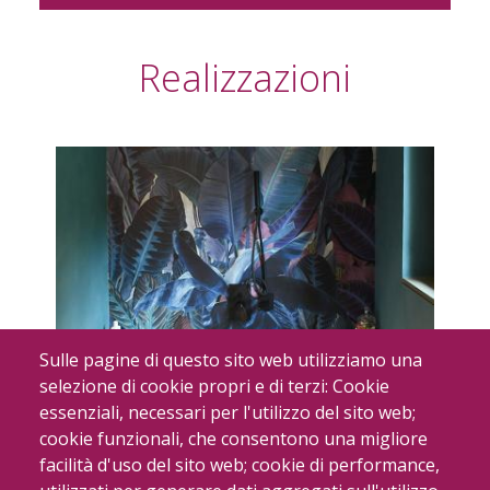
Realizzazioni
Sulle pagine di questo sito web utilizziamo una
selezione di cookie propri e di terzi: Cookie
La natura in uno spazio domestico
essenziali, necessari per l'utilizzo del sito web;
Privato
cookie funzionali, che consentono una migliore
facilità d'uso del sito web; cookie di performance,