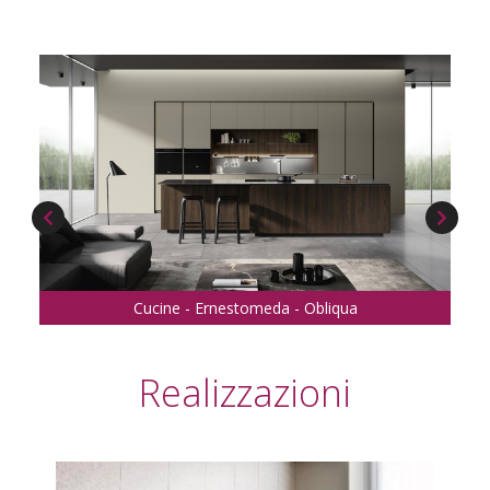
Cucine - Ernestomeda - Obliqua
Realizzazioni