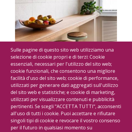
Sulle pagine di questo sito web utilizziamo una
selezione di cookie propri e di terzi: Cookie
Una cucina bella e funzionale
essenziali, necessari per l'utilizzo del sito web;
Privato
cookie funzionali, che consentono una migliore
facilità d'uso del sito web; cookie di performance,
utilizzati per generare dati aggregati sull'utilizzo
del sito web e statistiche; e cookie di marketing,
utilizzati per visualizzare contenuti e pubblicità
pertinenti. Se scegli "ACCETTA TUTTI", acconsenti
all'uso di tutti i cookie. Puoi accettare e rifiutare
singoli tipi di cookie e revocare il vostro consenso
per il futuro in qualsiasi momento su