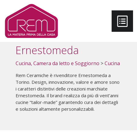
Salta al contenuto principale
Ernestomeda
Cucina, Camera da letto e Soggiorno
>
Cucina
Rem Ceramiche è rivenditore Ernestomeda a
Torino. Design, innovazione, valore e amore sono
i caratteri distintivi delle creazioni marchiate
Ernestomeda. Il brand realizza da più di vent’anni
cucine “tailor-made” garantendo cura dei dettagli
e soluzioni altamente personalizzabili.