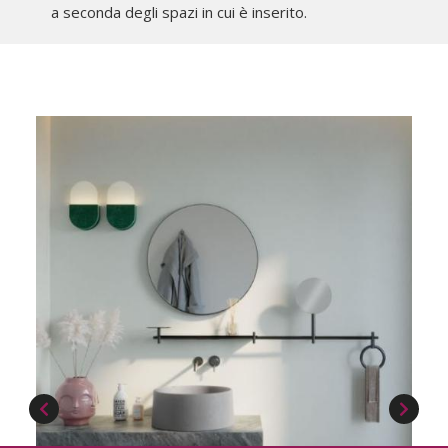
a seconda degli spazi in cui è inserito.